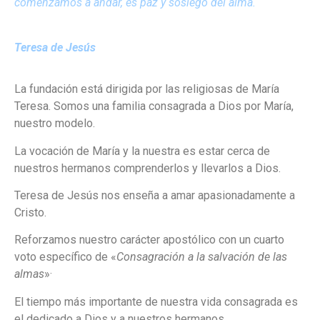
comenzamos a andar, es paz y sosiego del alma.
Teresa de Jesús
La fundación está dirigida por las religiosas de María
Teresa. Somos una familia consagrada a Dios por María,
nuestro modelo.
La vocación de María y la nuestra es estar cerca de
nuestros hermanos comprenderlos y llevarlos a Dios.
Teresa de Jesús nos enseña a amar apasionadamente a
Cristo.
Reforzamos nuestro carácter apostólico con un cuarto
voto específico de «
Consagración a la salvación de las
almas
»·
El tiempo más importante de nuestra vida consagrada es
el dedicado a Dios y a nuestros hermanos
.